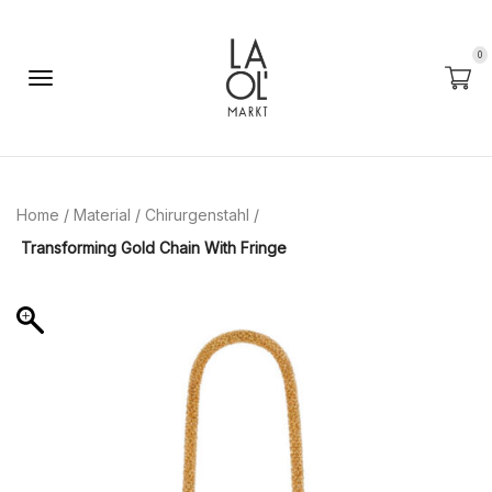
0
Home
/
Material
/
Chirurgenstahl
/
Transforming Gold Chain With Fringe