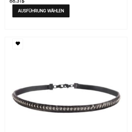
88.31
$
AUSFÜHRUNG WÄHLEN