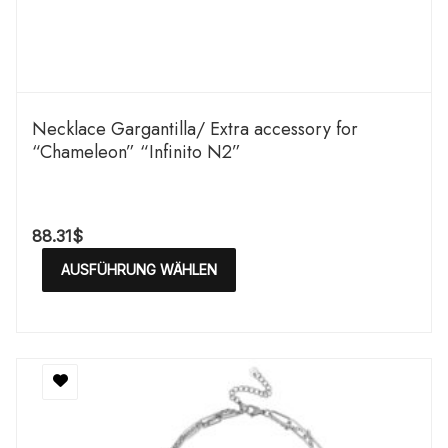
Necklace Gargantilla/ Extra accessory for
“Chameleon” “Infinito N2”
88.31
$
AUSFÜHRUNG WÄHLEN