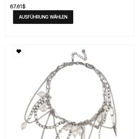
67.61
$
AUSFÜHRUNG WÄHLEN