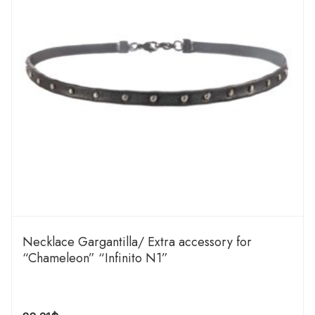
Necklace Gargantilla/ Extra accessory for
“Chameleon” “Infinito N1”