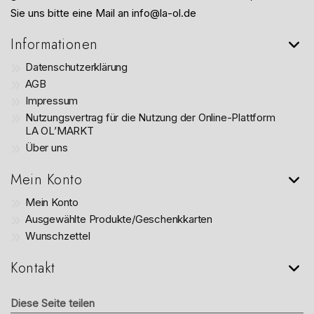
Sie uns bitte eine Mail an info@la-ol.de
Informationen
Datenschutzerklärung
AGB
Impressum
Nutzungsvertrag für die Nutzung der Online-Plattform
LA OL’MARKT
Über uns
Mein Konto
Mein Konto
Ausgewählte Produkte/Geschenkkarten
Wunschzettel
Kontakt
Diese Seite teilen