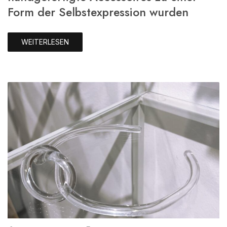
Form der Selbstexpression wurden
WEITERLESEN