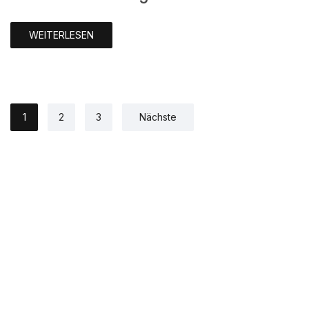
WEITERLESEN
1
2
3
Nächste