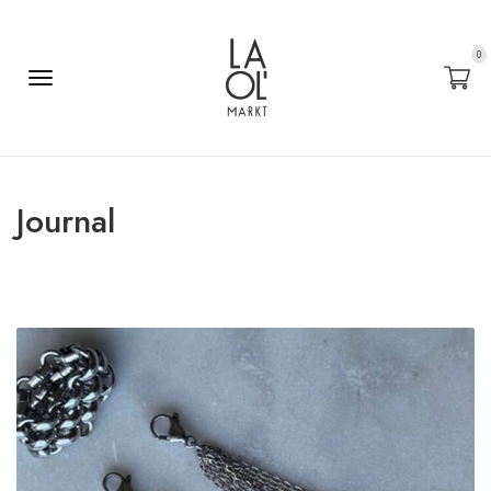
0
Journal