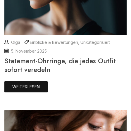
Olga
Einblicke & Bewertungen
,
Unkategorisiert
5. November 2025
Statement-Ohrringe, die jedes Outfit
sofort veredeln
WEITERLESEN