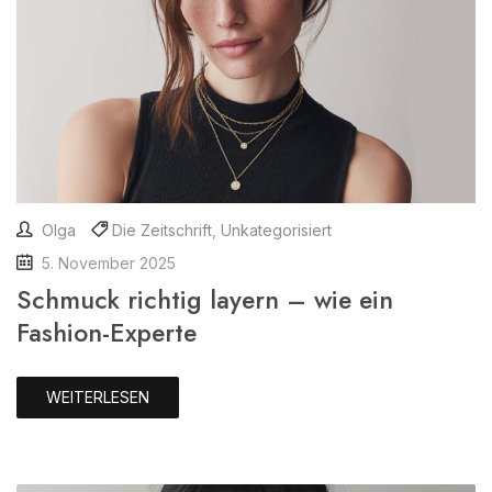
Olga
Die Zeitschrift
,
Unkategorisiert
5. November 2025
Schmuck richtig layern – wie ein
Fashion-Experte
WEITERLESEN