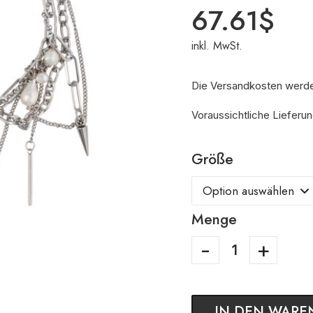
67.61
$
inkl. MwSt.
Die Versandkosten werd
Voraussichtliche Lieferun
Größe
Menge
IN DEN WARE