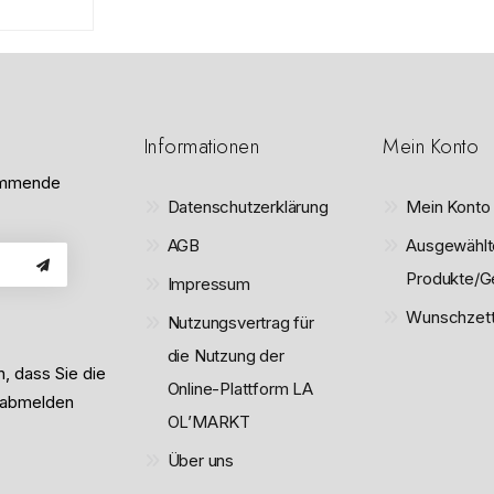
5
5
Informationen
Mein Konto
kommende
Datenschutzerklärung
Mein Konto
AGB
Ausgewählt
Produkte/G
Impressum
Wunschzett
Nutzungsvertrag für
die Nutzung der
n, dass Sie die
Online-Plattform LA
 abmelden
OL’MARKT
Über uns