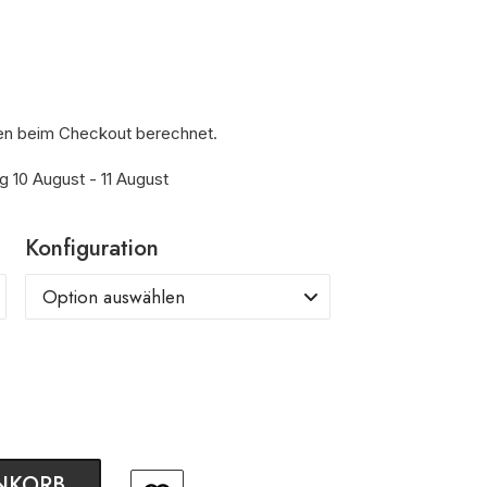
en beim Checkout berechnet.
g 10 August - 11 August
Konfiguration
NKORB