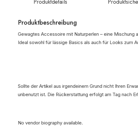
Produktdetails
Produktsiche
Produktbeschreibung
Gewagtes Accessoire mit Naturperlen – eine Mischung a
Ideal sowohl für lässige Basics als auch für Looks zum 
Sollte der Artikel aus irgendeinem Grund nicht Ihren Erw
unbenutzt ist. Die Rückerstattung erfolgt am Tag nach E
No vendor biography available.