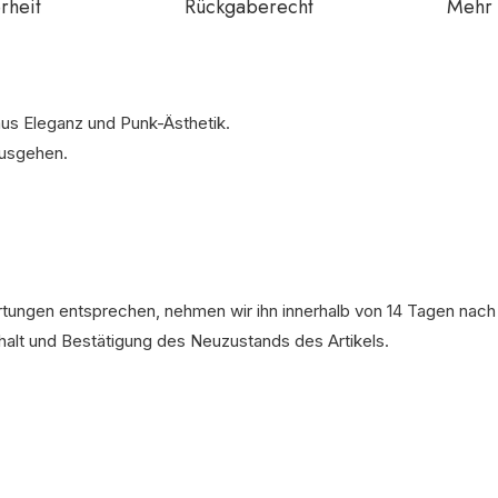
rheit
Rückgaberecht
Mehr 
us Eleganz und Punk-Ästhetik.
Ausgehen.
artungen entsprechen, nehmen wir ihn innerhalb von 14 Tagen nach
rhalt und Bestätigung des Neuzustands des Artikels.