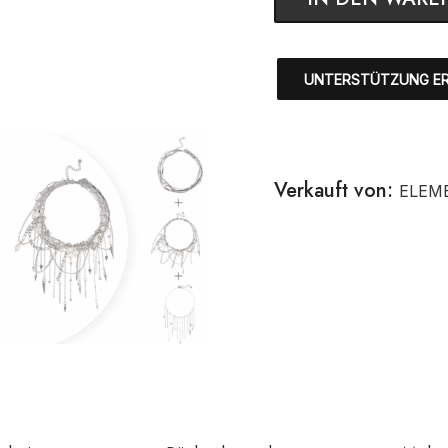
UNTERSTÜTZUNG E
Verkauft von:
ELEM