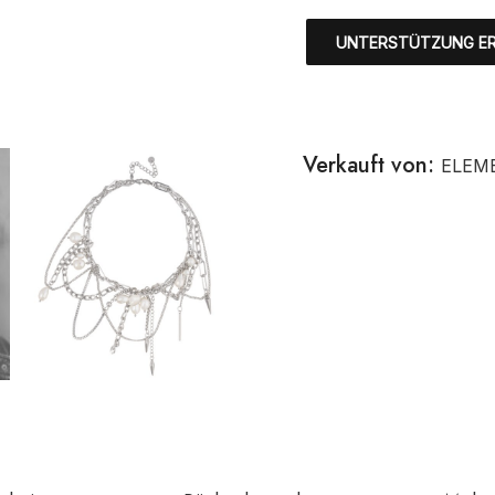
UNTERSTÜTZUNG E
Verkauft von:
ELEM