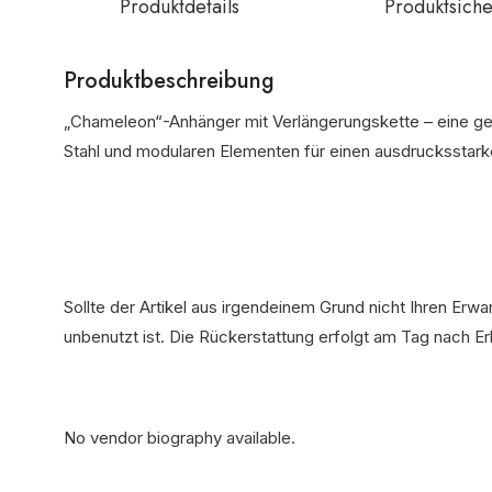
Produktdetails
Produktsiche
Produktbeschreibung
„Chameleon“-Anhänger mit Verlängerungskette – eine g
Stahl und modularen Elementen für einen ausdrucksstark
Sollte der Artikel aus irgendeinem Grund nicht Ihren Erw
unbenutzt ist. Die Rückerstattung erfolgt am Tag nach E
No vendor biography available.