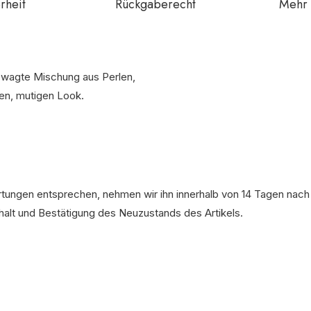
rheit
Rückgaberecht
Mehr 
ewagte Mischung aus Perlen,
en, mutigen Look.
artungen entsprechen, nehmen wir ihn innerhalb von 14 Tagen nach
rhalt und Bestätigung des Neuzustands des Artikels.