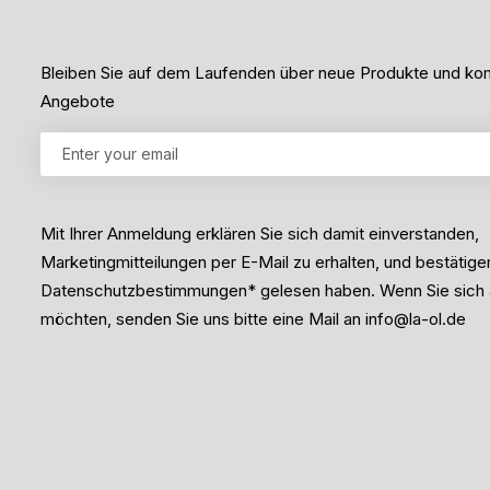
5
o
n
5
Bleiben Sie auf dem Laufenden über neue Produkte und 
Angebote
Mit Ihrer Anmeldung erklären Sie sich damit einverstanden,
Marketingmitteilungen per E-Mail zu erhalten, und bestätige
Datenschutzbestimmungen* gelesen haben. Wenn Sie sich
möchten, senden Sie uns bitte eine Mail an info@la-ol.de