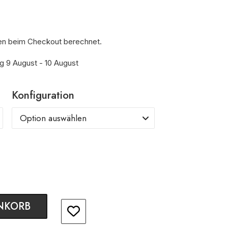
en beim Checkout berechnet.
ng 9 August - 10 August
Konfiguration
NKORB