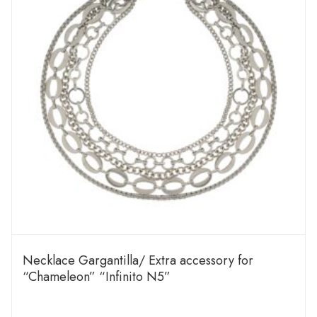
Necklace Gargantilla/ Extra accessory for
“Chameleon” “Infinito N5”