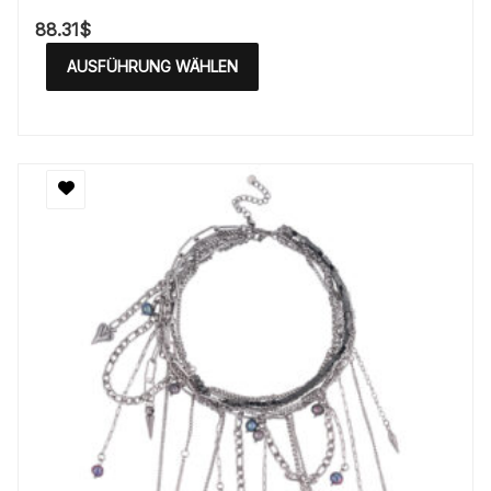
88.31
$
AUSFÜHRUNG WÄHLEN