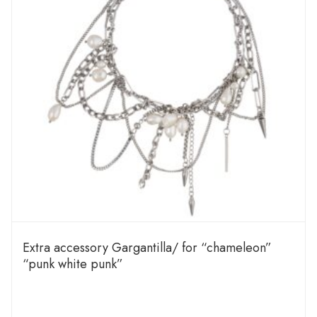
Extra accessory Gargantilla/ for “chameleon”
“punk white punk”