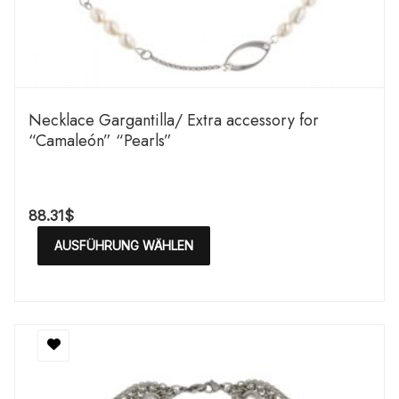
Necklace Gargantilla/ Extra accessory for
“Camaleón” “Pearls”
88.31
$
AUSFÜHRUNG WÄHLEN