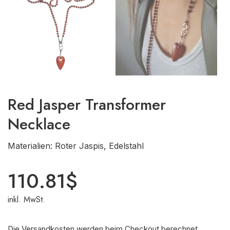
Red Jasper Transformer
Necklace
Materialien: Roter Jaspis, Edelstahl
110.81
$
inkl. MwSt.
Die Versandkosten werden beim Checkout berechnet.