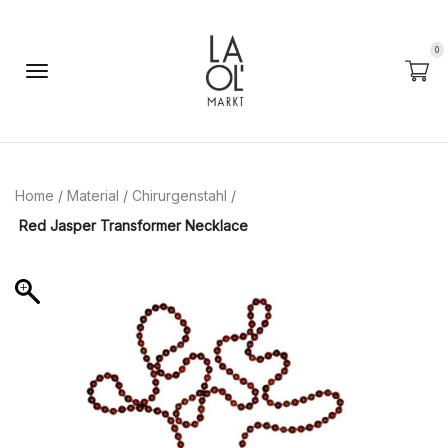
0
Home
/
Material
/
Chirurgenstahl
/
Red Jasper Transformer Necklace