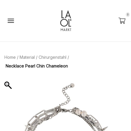
0
Home
/
Material
/
Chirurgenstahl
/
Necklace Pearl Chin Chameleon