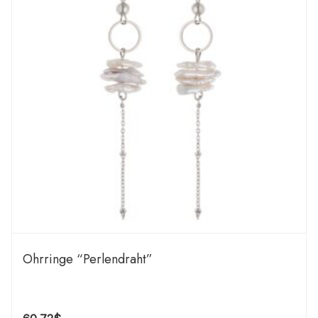
Ohrringe “Perlendraht”