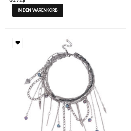
60.72
$
IN DEN WARENKORB