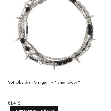
Set Obsidian Gargant + “Chameleon”
81.41
$