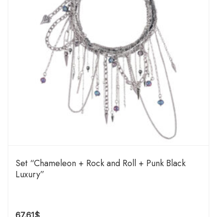
Set “Chameleon + Rock and Roll + Punk Black
Luxury”
67.61
$