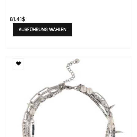
81.41
$
AUSFÜHRUNG WÄHLEN