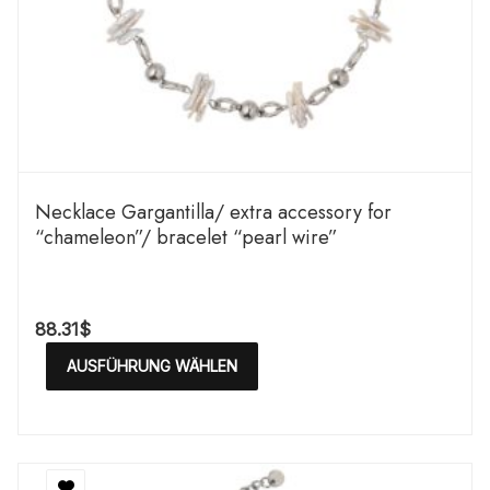
Necklace Gargantilla/ extra accessory for
“chameleon”/ bracelet “pearl wire”
88.31
$
AUSFÜHRUNG WÄHLEN