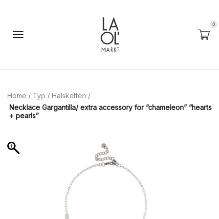
0
Home
/
Typ
/
Halsketten
/
Necklace Gargantilla/ extra accessory for “chameleon” “hearts
+ pearls”