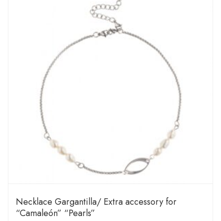
Necklace Gargantilla/ Extra accessory for
“Camaleón” “Pearls”