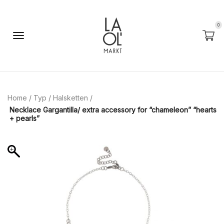
0
Home
/
Typ
/
Halsketten
/
Necklace Gargantilla/ extra accessory for “chameleon” “hearts
+ pearls”