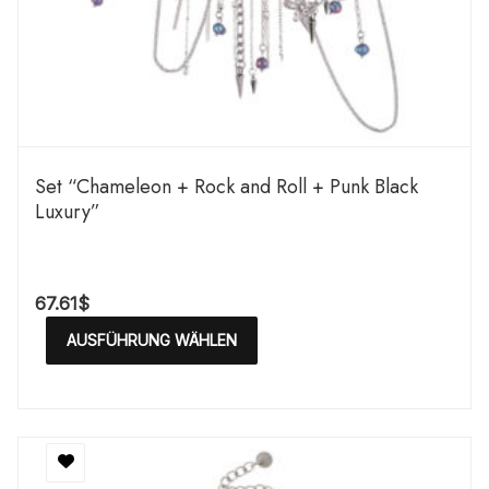
Set “Chameleon + Rock and Roll + Punk Black
Luxury”
67.61
$
AUSFÜHRUNG WÄHLEN