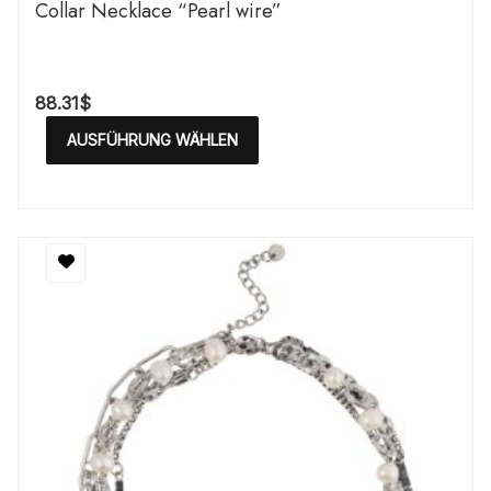
Сollar Necklace “Pearl wire”
88.31
$
AUSFÜHRUNG WÄHLEN