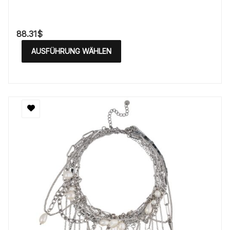
88.31
$
AUSFÜHRUNG WÄHLEN