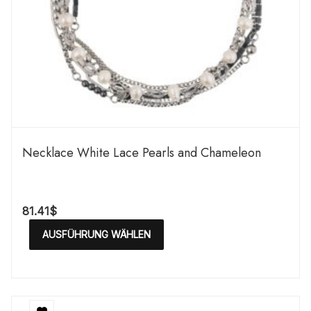
Necklace White Lace Pearls and Chameleon
81.41
$
AUSFÜHRUNG WÄHLEN