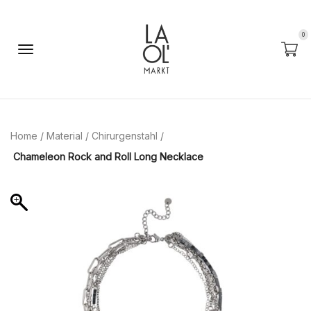
0
Home
/
Material
/
Chirurgenstahl
/
Chameleon Rock and Roll Long Necklace