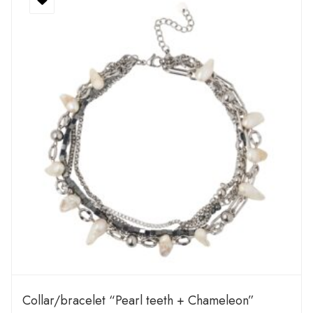
Сollar/bracelet “Pearl teeth + Chameleon”