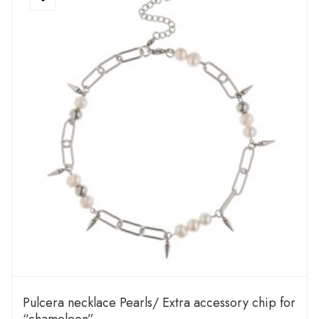
Pulcera necklace Pearls/ Extra accessory chip for
“chameleon”