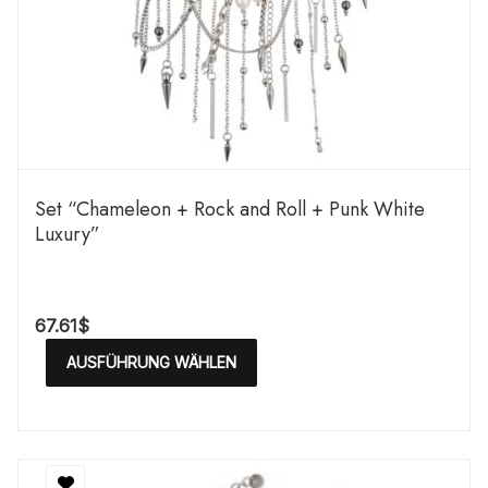
Set “Chameleon + Rock and Roll + Punk White
Luxury”
67.61
$
AUSFÜHRUNG WÄHLEN