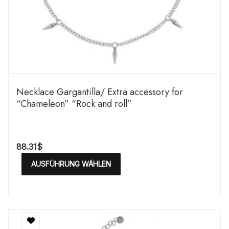
Necklace Gargantilla/ Extra accessory for
“Chameleon” “Rock and roll”
88.31
$
AUSFÜHRUNG WÄHLEN