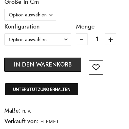
Größe In Cm
Konfiguration
Menge
IN DEN WARENKORB
UNTERSTÜTZUNG ERHALTEN
Maße:
n. v.
Verkauft von:
ELEMET