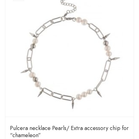
Pulcera necklace Pearls/ Extra accessory chip for
“chameleon”