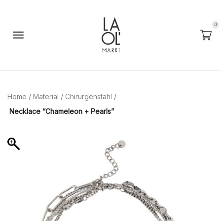
0
Home
/
Material
/
Chirurgenstahl
/
Necklace “Chameleon + Pearls”