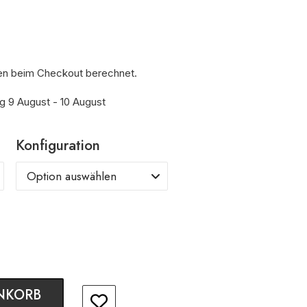
en beim Checkout berechnet.
ng 9 August - 10 August
Konfiguration
NKORB