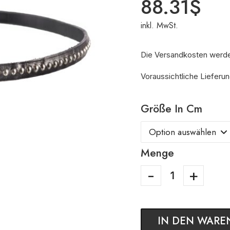
88.31
$
inkl. MwSt.
Die Versandkosten werd
Voraussichtliche Lieferu
Größe In Cm
Menge
IN DEN WARE