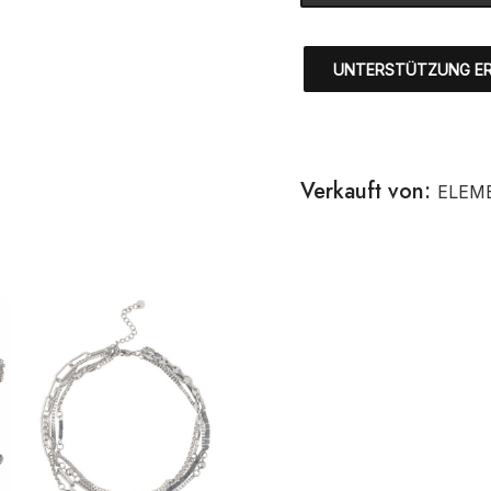
UNTERSTÜTZUNG E
Verkauft von:
ELEM