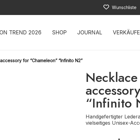
Wunschliste
ON TREND 2026
SHOP
JOURNAL
VERKÄUF
 accessory for “Chameleon” “Infinito N2”
Necklace 
accessor
“Infinito
Handgefertigter Ledera
vielseitiges Unisex-Acc