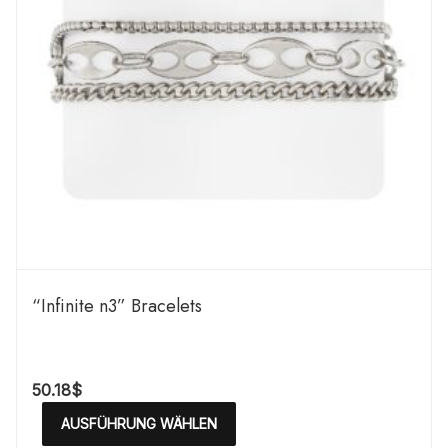
“Infinite n3” Bracelets
50.18
$
AUSFÜHRUNG WÄHLEN