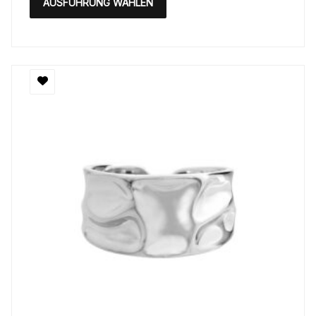
AUSFÜHRUNG WÄHLEN