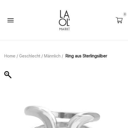
0
Home
/
Geschlecht
/
Männlich
/
Ring aus Sterlingsilber