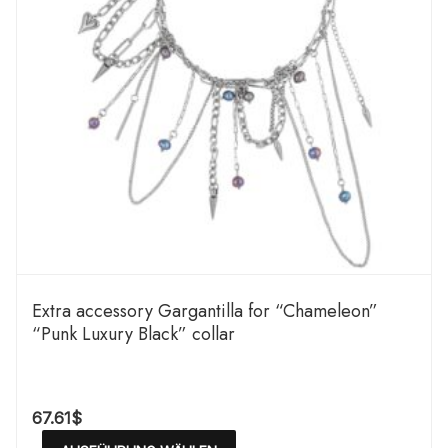
Extra accessory Gargantilla for “Chameleon”
“Punk Luxury Black” collar
67.61
$