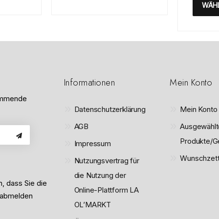
e
r
WÄH
t
t
m
e
i
t
t
m
0
i
v
t
o
0
n
v
5
o
n
Informationen
Mein Konto
5
kommende
Datenschutzerklärung
Mein Konto
AGB
Ausgewählt
Produkte/G
Impressum
Wunschzett
Nutzungsvertrag für
die Nutzung der
n, dass Sie die
Online-Plattform LA
 abmelden
OL’MARKT