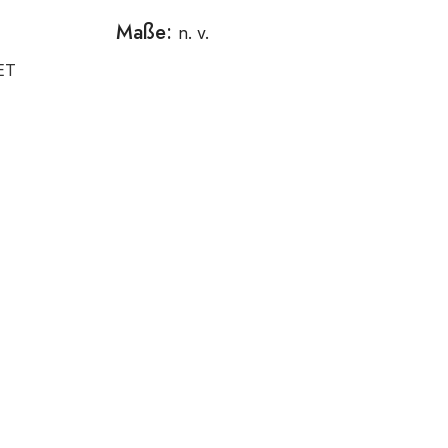
Maße:
n. v.
ET