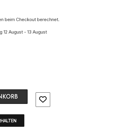
en beim Checkout berechnet.
g 12 August - 13 August
NKORB
RHALTEN