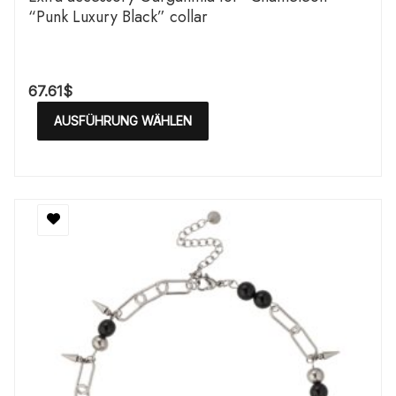
“Punk Luxury Black” collar
67.61
$
AUSFÜHRUNG WÄHLEN