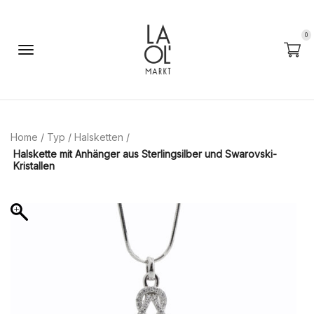
0
Home
/
Typ
/
Halsketten
/
Halskette mit Anhänger aus Sterlingsilber und Swarovski-
Kristallen