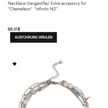
Necklace Gargantilla/ Extra accessory for
“Chameleon” “Infinito N2”
88.31
$
AUSFÜHRUNG WÄHLEN