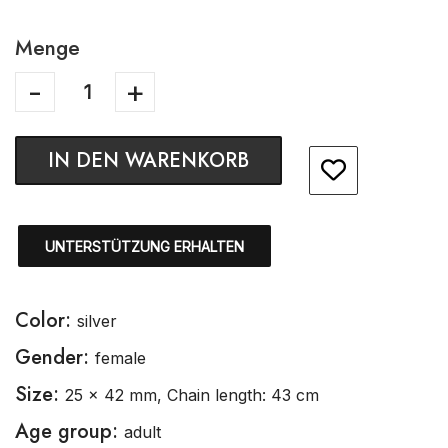
Menge
IN DEN WARENKORB
UNTERSTÜTZUNG ERHALTEN
Color:
silver
Gender:
female
Size:
25 x 42 mm, Chain length: 43 cm
Age group:
adult