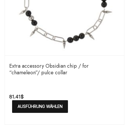
Extra accessory Obsidian chip / for
“chameleon”/ pulce collar
81.41
$
AUSFÜHRUNG WÄHLEN