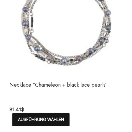
Necklace “Chameleon + black lace pearls”
81.41
$
AUSFÜHRUNG WÄHLEN