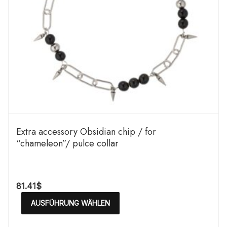
Extra accessory Obsidian chip / for
“chameleon”/ pulce collar
81.41
$
AUSFÜHRUNG WÄHLEN