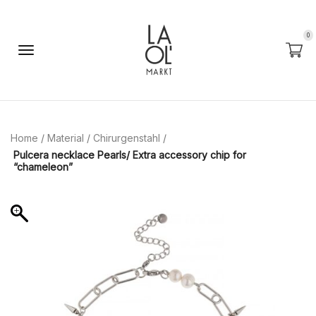
0
Home
/
Material
/
Chirurgenstahl
/
Pulcera necklace Pearls/ Extra accessory chip for
“chameleon”