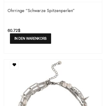
Ohrringe “Schwarze Spitzenperlen”
60.72
$
IN DEN WARENKORB