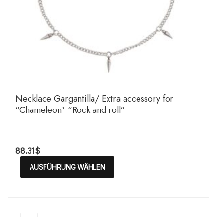
Necklace Gargantilla/ Extra accessory for
“Chameleon” “Rock and roll”
88.31
$
AUSFÜHRUNG WÄHLEN