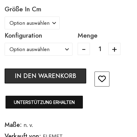
Größe In Cm
Konfiguration
Menge
IN DEN WARENKORB
UNTERSTÜTZUNG ERHALTEN
Maße:
n. v.
Verkauft von:
ELEMET