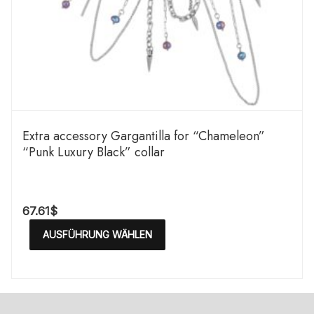
Extra accessory Gargantilla for “Chameleon”
“Punk Luxury Black” collar
67.61
$
AUSFÜHRUNG WÄHLEN