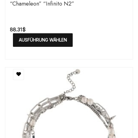
“Chameleon” “Infinito N2”
88.31
$
AUSFÜHRUNG WÄHLEN