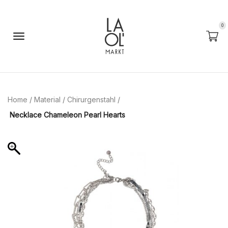
0
Home
/
Material
/
Chirurgenstahl
/
Necklace Chameleon Pearl Hearts