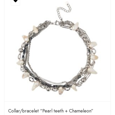
Сollar/bracelet “Pearl teeth + Chameleon”