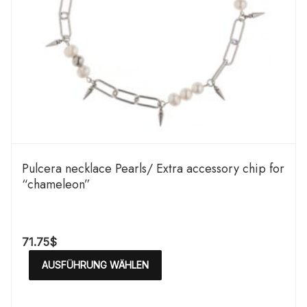
Pulcera necklace Pearls/ Extra accessory chip for
“chameleon”
71.75
$
AUSFÜHRUNG WÄHLEN