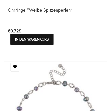
Ohrringe “Weiße Spitzenperlen”
60.72
$
IN DEN WARENKORB