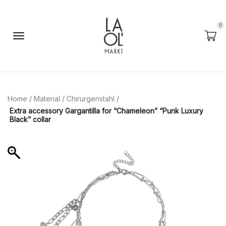
0
Home
/
Material
/
Chirurgenstahl
/
Extra accessory Gargantilla for “Chameleon” “Punk Luxury
Black” collar