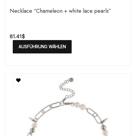
Necklace “Chameleon + white lace pearls”
81.41
$
AUSFÜHRUNG WÄHLEN