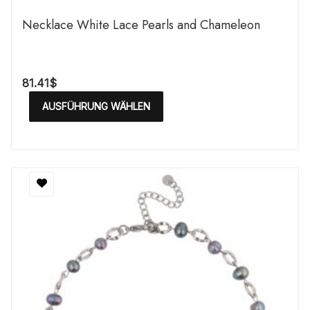
Necklace White Lace Pearls and Chameleon
81.41
$
AUSFÜHRUNG WÄHLEN