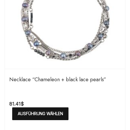
Necklace “Chameleon + black lace pearls”
81.41
$
AUSFÜHRUNG WÄHLEN