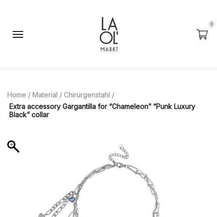
0
Home
/
Material
/
Chirurgenstahl
/
Extra accessory Gargantilla for “Chameleon” “Punk Luxury
Black” collar