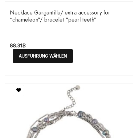
Necklace Gargantilla/ extra accessory for
“chameleon”/ bracelet “pearl teeth”
88.31
$
AUSFÜHRUNG WÄHLEN