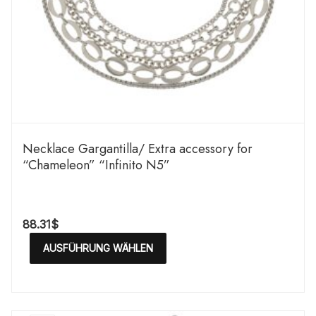
Necklace Gargantilla/ Extra accessory for
“Chameleon” “Infinito N5”
88.31
$
AUSFÜHRUNG WÄHLEN