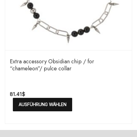
Extra accessory Obsidian chip / for
“chameleon”/ pulce collar
81.41
$
AUSFÜHRUNG WÄHLEN