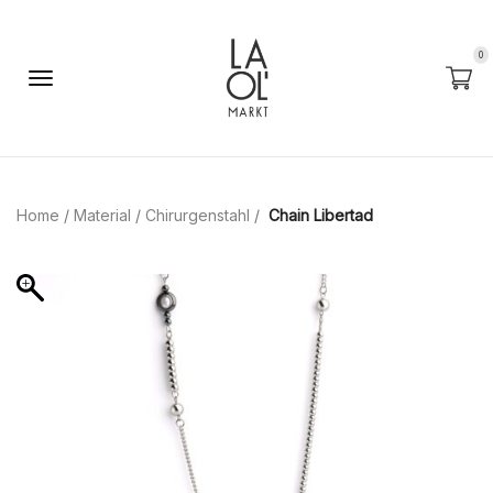
0
Home
/
Material
/
Chirurgenstahl
/
Chain Libertad