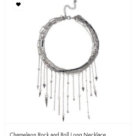
Chameleon Rock and Roll Long Necklace