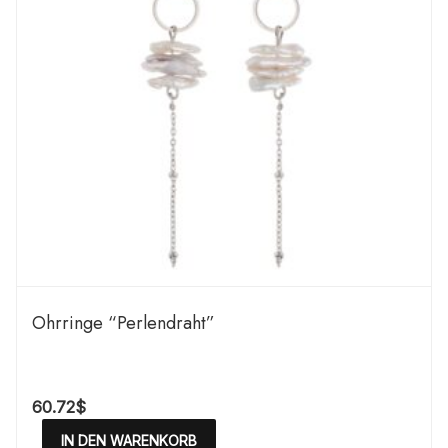
Ohrringe “Perlendraht”
60.72
$
IN DEN WARENKORB