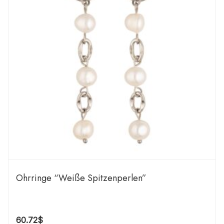
Ohrringe “Weiße Spitzenperlen”
60.72
$