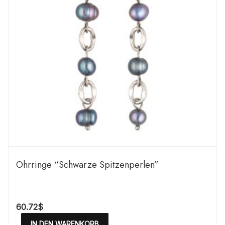
Ohrringe “Schwarze Spitzenperlen”
60.72
$
IN DEN WARENKORB