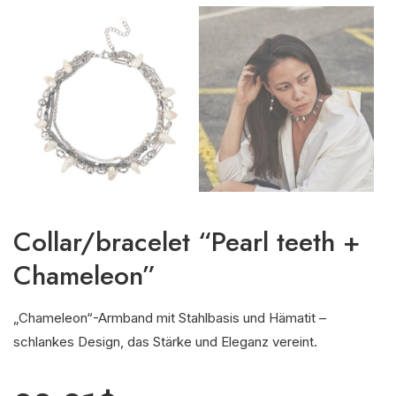
Сollar/bracelet “Pearl teeth +
Chameleon”
„Chameleon“-Armband mit Stahlbasis und Hämatit –
schlankes Design, das Stärke und Eleganz vereint.