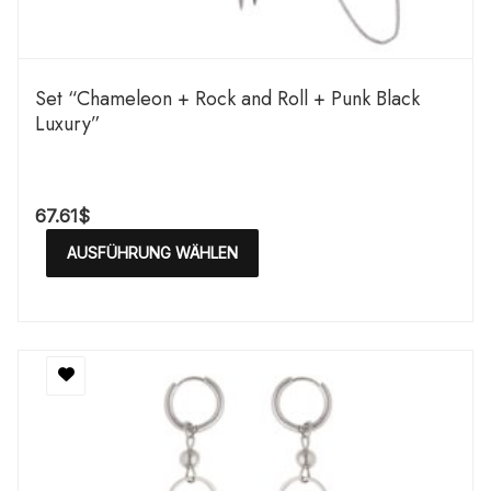
Set “Chameleon + Rock and Roll + Punk Black
Luxury”
67.61
$
AUSFÜHRUNG WÄHLEN