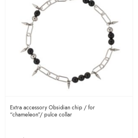
Extra accessory Obsidian chip / for
“chameleon”/ pulce collar