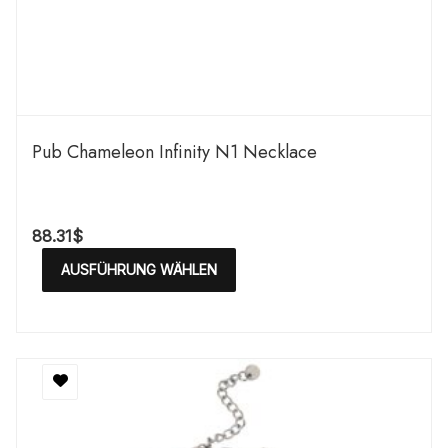
Pub Chameleon Infinity N1 Necklace
88.31
$
AUSFÜHRUNG WÄHLEN