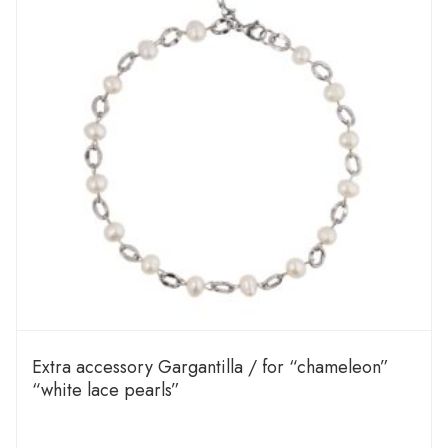
Extra accessory Gargantilla / for “chameleon”
“white lace pearls”