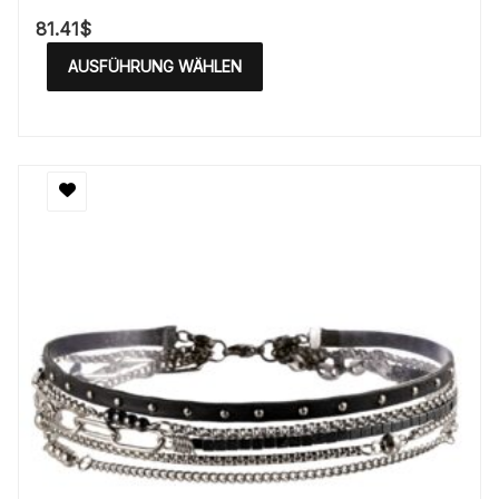
81.41
$
AUSFÜHRUNG WÄHLEN