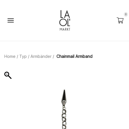
0
Home
/
Typ
/
Armbänder
/
Chainmail Armband