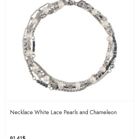
Necklace White Lace Pearls and Chameleon
81.41
$