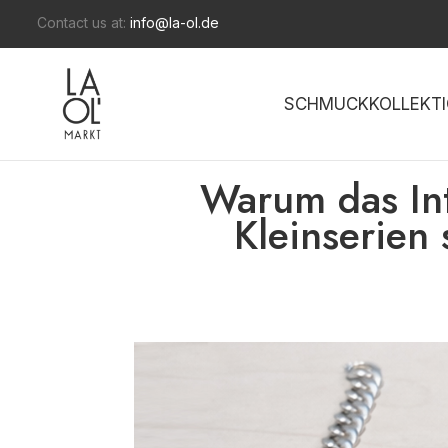
Contact us at:
info@la-ol.de
SCHMUCKKOLLEKTI
Warum das Int
Kleinserien 