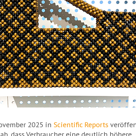
ovember 2025 in
Scientific Reports
veröffen
ab, dass Verbraucher eine deutlich höhere