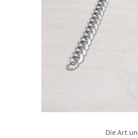
Die Art u