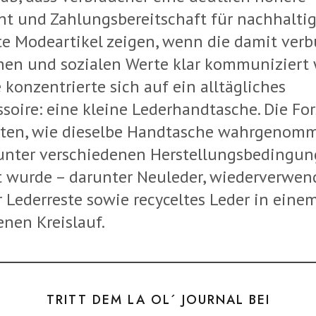
ht und Zahlungsbereitschaft für nachhalti
te Modeartikel zeigen, wenn die damit ve
hen und sozialen Werte klar kommuniziert 
 konzentrierte sich auf ein alltägliches
soire: eine kleine Lederhandtasche. Die Fo
ten, wie dieselbe Handtasche wahrgenom
unter verschiedenen Herstellungsbedingu
t wurde – darunter Neuleder, wiederverwen
 Lederreste sowie recyceltes Leder in eine
enen Kreislauf.
TRITT DEM LA OL´ JOURNAL BEI