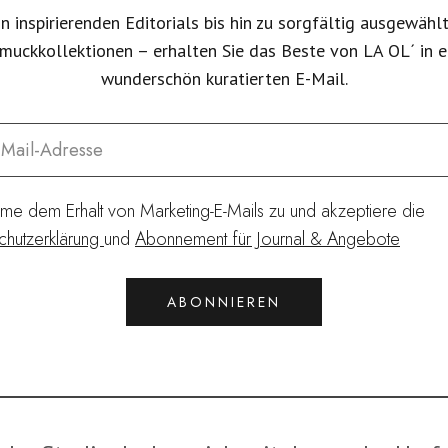
n inspirierenden Editorials bis hin zu sorgfältig ausgewähl
muckkollektionen – erhalten Sie das Beste von LA OL´ in e
wunderschön kuratierten E-Mail.
imme dem Erhalt von Marketing-E-Mails zu und akzeptiere die
chutzerklärung
und
Abonnement für Journal & Angebote
ABONNIEREN