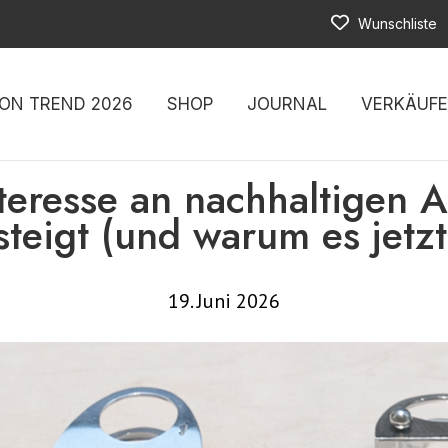
Wunschliste
ON TREND 2026
SHOP
JOURNAL
VERKÄUF
eresse an nachhaltigen A
steigt (und warum es jetzt 
19. Juni 2026