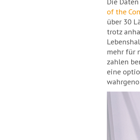
Die Daten
of the Co
über 30 L
trotz anh
Lebenshal
mehr für 
zahlen ber
eine optio
wahrgeno