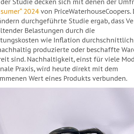
 der Studie decken sich mit denen der Umf
nsumer“ 2024
von PriceWaterhouseCoopers. 
ändern durchgeführte Studie ergab, dass V
altender Belastungen durch die
tungskosten wie Inflation durchschnittlich
nachhaltig produzierte oder beschaffte War
eit sind. Nachhaltigkeit, einst für viele M
nale Praxis, wird heute direkt mit dem
mmenen Wert eines Produkts verbunden.