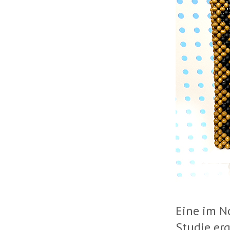
Eine im N
Studie erg