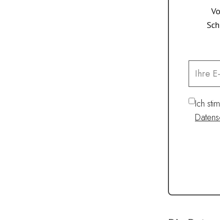
Vo
Sch
Ich st
Datens