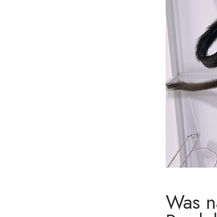
Was na