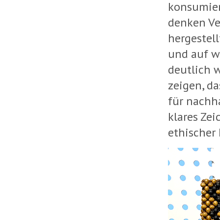
konsumier
denken Ve
hergestell
und auf w
deutlich 
zeigen, da
für nachha
klares Ze
ethischer