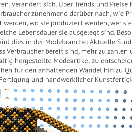
en, verändert sich. Über Trends und Preise 
rbraucher zunehmend darüber nach, wie P
t werden, wo sie produziert werden, wer sie
elche Lebensdauer sie ausgelegt sind. Beso
wird dies in der Modebranche: Aktuelle Stud
ss Verbraucher bereit sind, mehr zu zahlen 
ltig hergestellte Modeartikel zu entscheid
ichen für den anhaltenden Wandel hin zu Qu
 Fertigung und handwerklicher Kunstfertigk