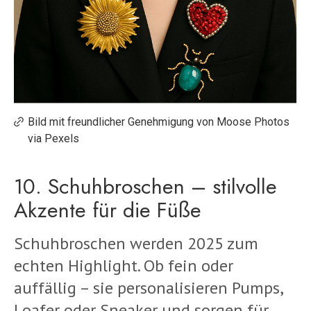
Bild mit freundlicher Genehmigung von Moose Photos
via Pexels
10. Schuhbroschen – stilvolle
Akzente für die Füße
Schuhbroschen werden 2025 zum
echten Highlight. Ob fein oder
auffällig – sie personalisieren Pumps,
Loafer oder Sneaker und sorgen für