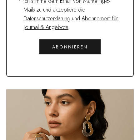
Ich stimme dem Erhalt von Marketing-E-
Mails zu und akzeptiere die
Datenschutzerklärung
und
Abonnement für
Journal & Angebote
ABONNIEREN