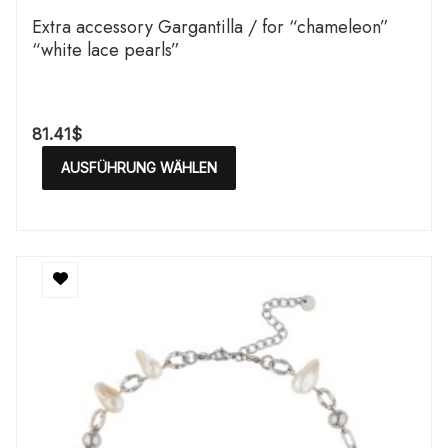
Extra accessory Gargantilla / for “chameleon”
“white lace pearls”
81.41
$
AUSFÜHRUNG WÄHLEN