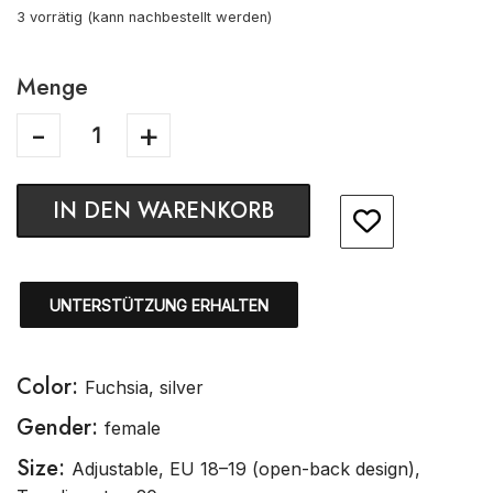
3 vorrätig (kann nachbestellt werden)
Menge
IN DEN WARENKORB
UNTERSTÜTZUNG ERHALTEN
Color:
Fuchsia, silver
Gender:
female
Size:
Adjustable, EU 18–19 (open-back design),