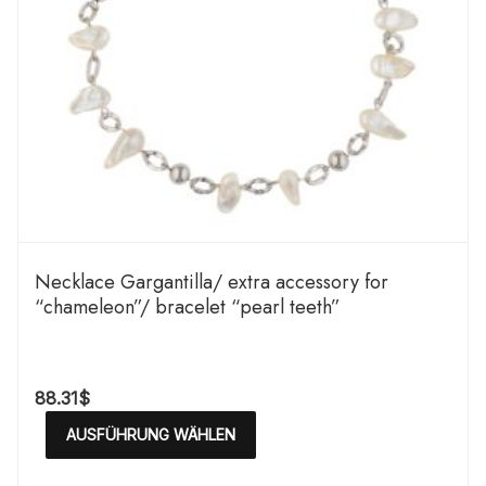
Necklace Gargantilla/ extra accessory for
“chameleon”/ bracelet “pearl teeth”
88.31
$
AUSFÜHRUNG WÄHLEN