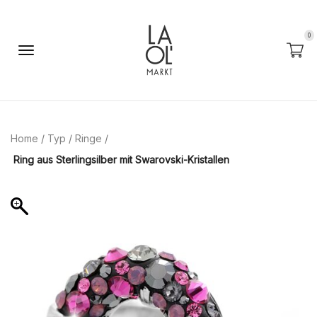
0
Home
/
Typ
/
Ringe
/
Ring aus Sterlingsilber mit Swarovski-Kristallen