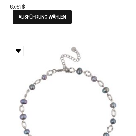
67.61
$
AUSFÜHRUNG WÄHLEN