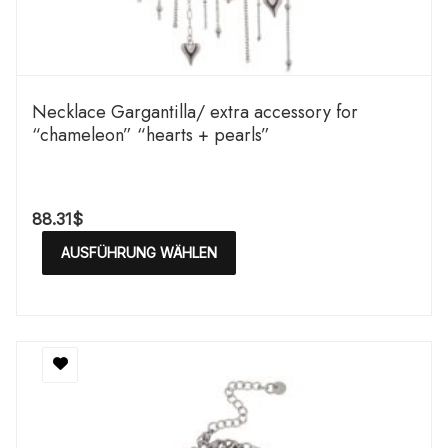
Necklace Gargantilla/ extra accessory for
“chameleon” “hearts + pearls”
88.31
$
AUSFÜHRUNG WÄHLEN