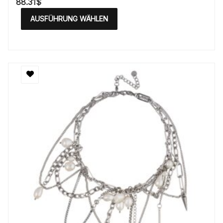
88.31
$
AUSFÜHRUNG WÄHLEN