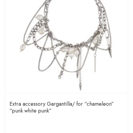
Extra accessory Gargantilla/ for “chameleon”
“punk white punk”