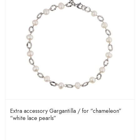
Extra accessory Gargantilla / for “chameleon”
“white lace pearls”