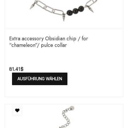
Extra accessory Obsidian chip / for
“chameleon”/ pulce collar
81.41
$
AUSFÜHRUNG WÄHLEN