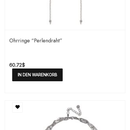
Ohrringe “Perlendraht”
60.72
$
IN DEN WARENKORB