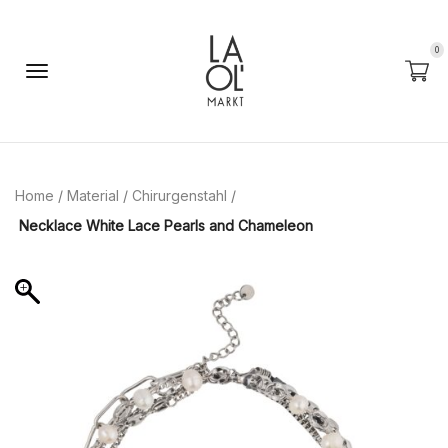
0
Home
/
Material
/
Chirurgenstahl
/
Necklace White Lace Pearls and Chameleon