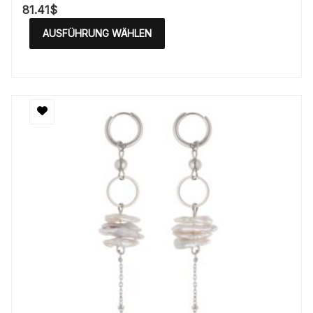
81.41
$
AUSFÜHRUNG WÄHLEN