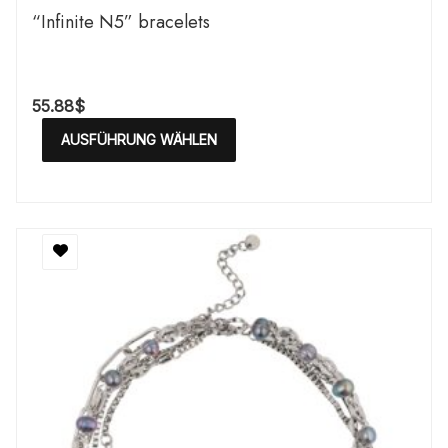
“Infinite N5” bracelets
55.88
$
AUSFÜHRUNG WÄHLEN