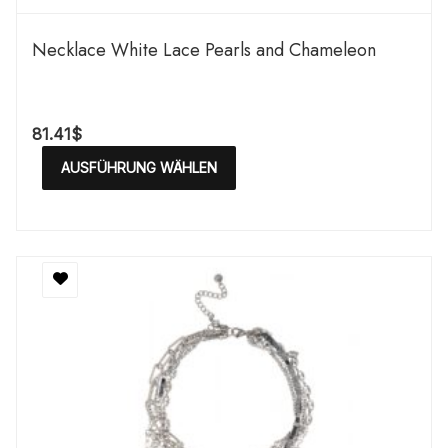
Necklace White Lace Pearls and Chameleon
81.41
$
AUSFÜHRUNG WÄHLEN