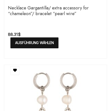
Necklace Gargantilla/ extra accessory for
“chameleon”/ bracelet “pearl wire”
88.31
$
AUSFÜHRUNG WÄHLEN