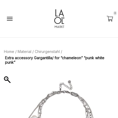
0
Home
/
Material
/
Chirurgenstahl
/
Extra accessory Gargantilla/ for “chameleon” “punk white
punk”