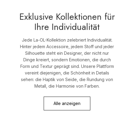
DEIN WAHRER STIL
Exklusive Kollektionen für
Ihre Individualität
Exklusive Kollektionen für Ihre
Individualität
Jede La-OL-Kollektion zelebriert Individualität.
Hinter jedem Accessoire, jedem Stoff und jeder
Silhouette steht ein Designer, der nicht nur
Dinge kreiert, sondern Emotionen, die durch
Jetzt einkaufen
Form und Textur geprägt sind. Unsere Plattform
vereint diejenigen, die Schönheit in Details
sehen: die Haptik von Seide, die Rundung von
Metall, die Harmonie von Farben.
Alle anzeigen