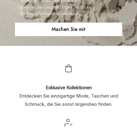
Entdecken Sie exklusive Kollektionen,
genießen Sie Luxus und finden Sie Stücke,
die Ihre Individualität widerspiegeln.
Machen Sie mit
Exklusive Kollektionen
Entdecken Sie einzigartige Mode, Taschen und
Schmuck, die Sie sonst nirgendwo finden.