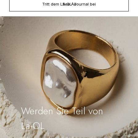
Tritt dem LA OL´ Journal bei
See All
Werden Sie Teil von
La-OL